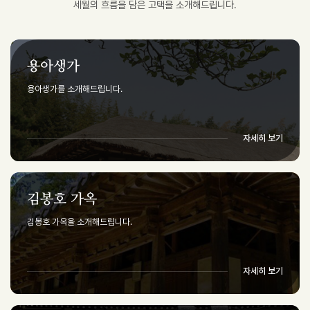
세월의 흐름을 담은 고택을 소개해드립니다.
용아생가
용아생가를 소개해드립니다.
자세히 보기
김봉호 가옥
김봉호 가옥을 소개해드립니다.
자세히 보기