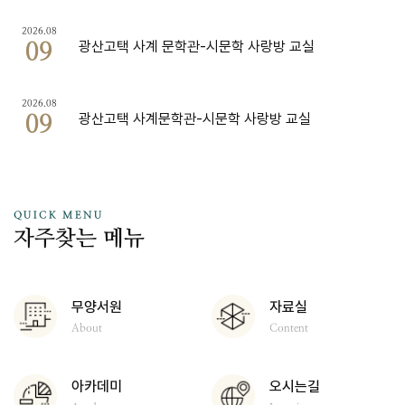
2026.08
광산고택 사계 문학관-시문학 사랑방 교실
09
2026.08
광산고택 사계문학관-시문학 사랑방 교실
09
QUICK MENU
자주찾는 메뉴
무양서원
자료실
About
Content
아카데미
오시는길