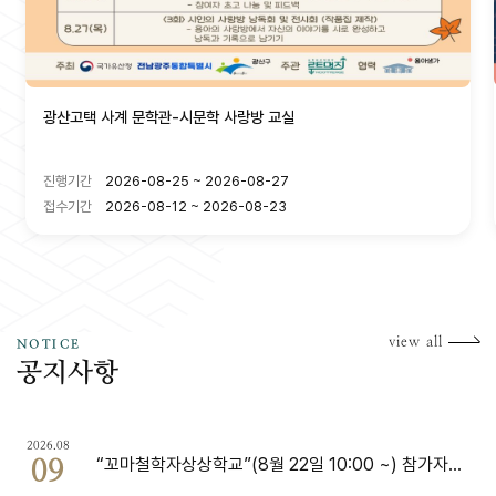
광산고택 사계 문학관-시문학 사랑방 교실
진행기간
2026-08-25 ~ 2026-08-27
접수기간
2026-08-12 ~ 2026-08-23
공
view all
NOTICE
공지사항
2026.08
“꼬마철학자상상학교”(8월 22일 10:00 ~) 참가자
09
모집 안내