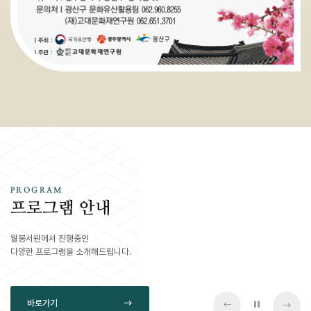
PROGRAM
프로그램 안내
월봉서원에서 진행중인
다양한 프로그램을 소개해드립니다.
바로가기
슬라이드 
이전 슬라이드
다음