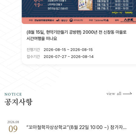
(8월 15일, 현악기만들기 공방편) 2000년 전 신창동 마을로
시간여행을 떠나요
진행기간
2026-08-15 ~ 2026-08-15
접수기간
2026-07-27 ~ 2026-08-14
공
view all
NOTICE
공지사항
2026.08
“꼬마철학자상상학교”(8월 22일 10:00 ~) 참가자
09
모집 안내