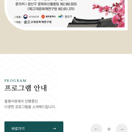
PROGRAM
프로그램 안내
월봉서원에서 진행중인
다양한 프로그램을 소개해드립니다.
바로가기
슬라이드 
이전 슬라이드
다음