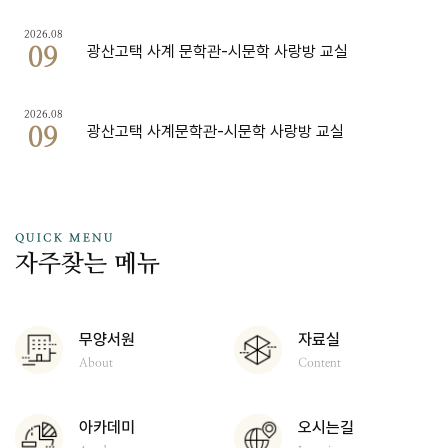
2026.08
광산고택 사계 문학관-시문학 사랑방 교실
09
2026.08
광산고택 사계문학관-시문학 사랑방 교실
09
QUICK MENU
자주찾는 메뉴
무양서원
자료실
About
Content
아카데미
오시는길