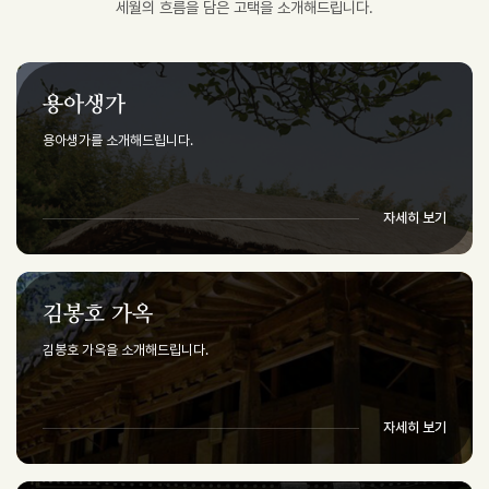
세월의 흐름을 담은 고택을 소개해드립니다.
용아생가
용아생가를 소개해드립니다.
자세히 보기
김봉호 가옥
김봉호 가옥을 소개해드립니다.
자세히 보기