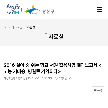
2016 살아 숨 쉬는 향교·서원 활용사업 결과보고서 <고봉 기대승, 빙월로 기억되다> > 자
모
처음으로
아카이브
자료실
자료실
2016 살아 숨 쉬는 향교·서원 활용사업 결과보고서 <
고봉 기대승, 빙월로 기억되다>
작성자
월봉서원
작성일
17-01-05 10:30
조회수
1,437
댓글수
0
목록