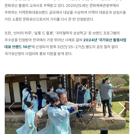
문화유산 활용의 교과서로 주목받고 있다. 2020년도에는 문화체육관광부에서
주최하는 지역문화대표브랜드 공모에서 대상을 수상하여 지역의 대표성과 상징서을
가진 소중한 문화유산으로서의 가치를 다시 한 번 인정받았다.
또한, ‘선비의 하루’, ‘살롱 드 월봉’, ‘꼬마철학자 상상학교’ 등 브랜드 프로그램의
우수성을 인정받아 전국에서 가장 뛰어난 사례로 꼽혀
2024년 ‘국가유산 활용사업
대표 브랜드 10선’
에 선정되어 향후 3년간(‘25~27년) 별도의 공모 절차 없이
국가유산청의 사업비와 홍보 지원을 받게 된다.