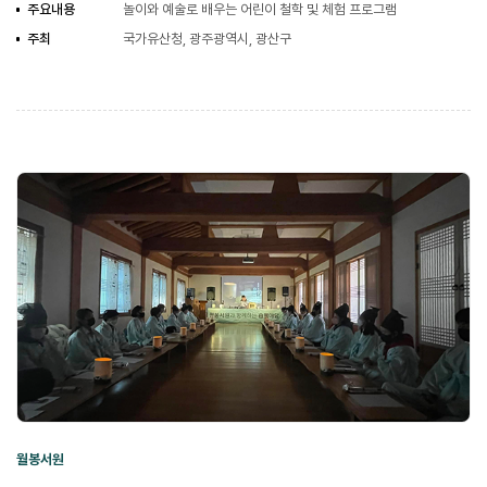
주요내용
놀이와 예술로 배우는 어린이 철학 및 체험 프로그램
주최
국가유산청, 광주광역시, 광산구
월봉서원