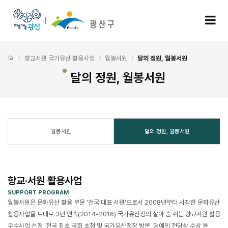
달의 정원, 월봉서원
모
처음으로
향교서원 국가유산 활용사업
월봉서원
달의 정원, 월봉서원
달의 정원, 월봉서원
월봉서원
달의 정원, 월봉서원
향교·서원 활용사업
SUPPORT PROGRAM
월봉서원은 문화유산 활용 부문 ‘전국 대표 서원’으로서 2008년부터 시작한 문화유산
활용사업을 토대로 3년 연속(2014-2016) 국가유산청의 살아 숨 쉬는 향교서원 활용
우수사업 선정, 전국 최초 국회 초청 및 국가유산청장 방문, 명예의 전당상 수상 등