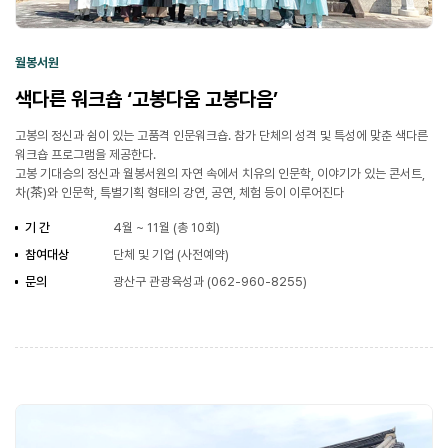
월봉서원
색다른 워크숍 ‘고봉다움 고봉다음’
고봉의 정신과 쉼이 있는 고품격 인문워크숍. 참가 단체의 성격 및 특성에 맞춘 색다른
워크숍 프로그램을 제공한다.
고봉 기대승의 정신과 월봉서원의 자연 속에서 치유의 인문학, 이야기가 있는 콘서트,
차(茶)와 인문학, 특별기획 형태의 강연, 공연, 체험 등이 이루어진다
기 간
4월 ~ 11월 (총 10회)
참여대상
단체 및 기업 (사전예약)
문의
광산구 관광육성과 (062-960-8255)