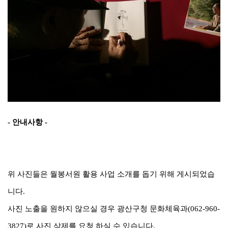
- 안내사항 -
위 사진들은 월봉서원 활용 사업 소개를 돕기 위해 게시되었습
니다.
사진 노출을 원하지 않으실 경우 광산구청 문화체육과(062-960-
3827)로 사진 삭제를 요청 하실 수 있습니다.