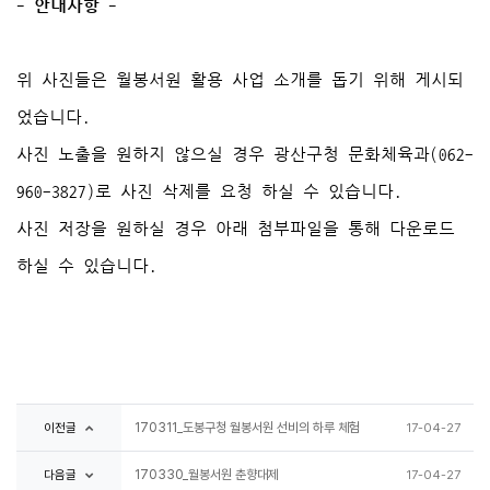
- 안내사항 -
위 사진들은 월봉서원 활용 사업 소개를 돕기 위해 게시되
었습니다.
사진 노출을 원하지 않으실 경우 광산구청 문화체육과(062-
960-3827)로 사진 삭제를 요청 하실 수 있습니다.
사진 저장을 원하실 경우 아래 첨부파일을 통해 다운로드
하실 수 있습니다.
이전글
170311_도봉구청 월봉서원 선비의 하루 체험
17-04-27
다음글
170330_월봉서원 춘향대제
17-04-27