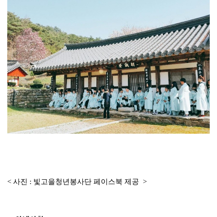
< 사진 : 빛고을청년봉사단 페이스북 제공
>