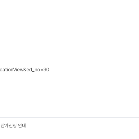
ucationView&ed_no=30
내
" 참가신청 안내