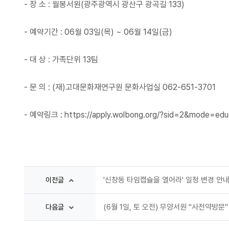
- 장 소 : 월봉서원(광주광역시 광산구 광곡길 133)
- 예약기간 : 06월 03일(목) ~ 06월 14일(금)
- 대 상 : 가족단위 13팀
- 문 의 : (재)고대문화재연구원 문화사업실 062-651-3701
- 예약링크 : https://apply.wolbong.org/?sid=2&mode=ed
'신창동 타임캡슐을 열어라' 일정 변경 안
이전글
(6월 1일, 토 오전) 무양서원 "사전약방문
다음글