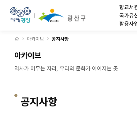
살롱 드 월봉_월봉로맨스 참가자 모집(6월 15일 14:00~) > 공지사항
상단메뉴
향교서
국가유
활용사
처음으로
아카이브
공지사항
아카이브
역사가 머무는 자리, 우리의 문화가 이어지는 곳
공지사항