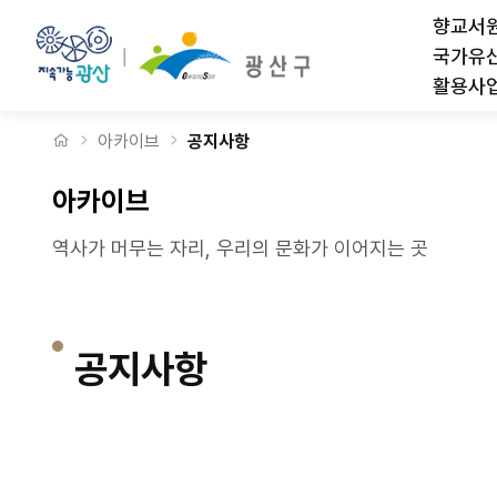
인문교류마당 "살롱 드 월봉" 4월 15일 > 공지사항
상단메뉴
향교서
국가유
활용사
처음으로
아카이브
공지사항
아카이브
역사가 머무는 자리, 우리의 문화가 이어지는 곳
공지사항