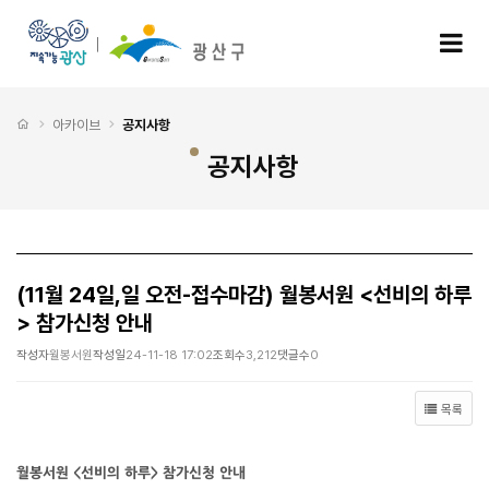
(11월 24일,일 오전-접수마감) 월봉서원 <선비의 하루> 참가신청 안내 > 공지사항
모
처음으로
아카이브
공지사항
공지사항
(11월 24일,일 오전-접수마감) 월봉서원 <선비의 하루
> 참가신청 안내
작성자
월봉서원
작성일
24-11-18 17:02
조회수
3,212
댓글수
0
목록
월봉서원 <선비의 하루> 참가신청 안내