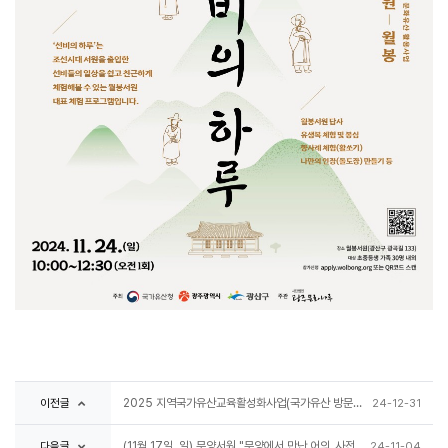
이전글
2025 지역국가유산교육활성화사업(국가유산 방문학교) 신청 안내
24-12-31
다음글
(11월 17일, 일) 무양서원 "무양에서 만난 어의_사전약방문(유료) 참가 안내
24-11-04