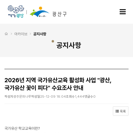
2026년 지역 국가유산교육 활성화 사업 "광산, 국가유산 꽃이 피다" 수요조사 안내 > 공
모
처음으로
아카이브
공지사항
공지사항
2026년 지역 국가유산교육 활성화 사업 "광산,
국가유산 꽃이 피다" 수요조사 안내
작성자
광주문화나루
작성일
25-12-09 18:04
조회수
1,444
댓글수
0
목록
국가유산 학교교육이란?