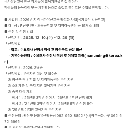
국가유산교육 전문 강사들이 교육기관을 직접 찾아가
학생들의 눈높이에 맞는 체험활동으로 즐겁고 흥미로운 수업을 진행합니다.
■ 사업명 : 2026년 지역 국가유산교육 활성화 사업(국가유산 방문학교)
■ 대 상 : 광산구 관내 초중등학교 및 지역아동센터 등 15개소 내외
■ 신청 및 선정 방법
º 신청기간 :
2025. 12. 10.(수) ~12. 29.(월)
º 신청방법
- 학교 : 수요조사 신청서 작성 후 광산구로 공문 회신
- 지역아동센터 : 수요조사 신청서 작성 후 이메일 제출( nanuming@korea.k
r )
º 선정안내 : 2026. 2월중
º 선정방법 : 우선지원 대상 및 접수순
① 광산구 관내 학교 및 지역아동센터 우선 지원
② 소외계층 및 복지 지원 교육기관 우선 지원
③ 중복 대상 제외
- 예시 1 : ‘25년도 3학년 참여 시 ‘26년도 4학년 신청 불가
- 예시 2 : ‘24년도 3학년 참여 시 ‘26년도 5학년 신청 불가
④ ’25년도 미지원 교육기관 우선 지원
■ 신청문의 : 광산구 문화유산활용팀 062-960-8892 / (사)광주문화나루 062-6
72-6966
■ 본 사업은 '복권기금'에서 지원합니다.