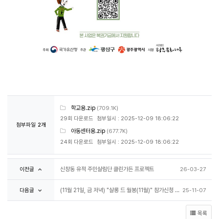
학교용.zip
(709.1K)
29회 다운로드
첨부일시 : 2025-12-09 18:06:22
첨부파일
2개
아동센터용.zip
(677.7K)
24회 다운로드
첨부일시 : 2025-12-09 18:06:22
이전글
신창동 유적 주민살림단 클린가든 프로젝트
26-03-27
다음글
(11월 21일, 금 저녁) "살롱 드 월봉(11월)" 참가신청 안내
25-11-07
목록