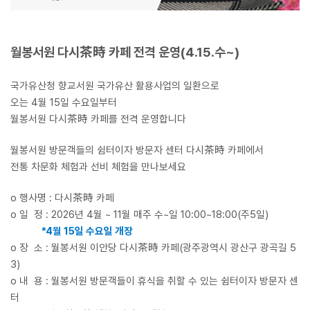
월봉서원 다시茶時 카페 전격 운영(4.15.수~)
국가유산청 향교서원 국가유산 활용사업의 일환으로
오는 4월 15일 수요일부터
월봉서원 다시茶時 카페를 전격 운영합니다
월봉서원 방문객들의 쉼터이자 방문자 센터 다시茶時 카페에서
전통 차문화 체험과 선비 체험을 만나보세요
o 행사명 : 다시茶時 카페
o 일 정 : 2026년 4월 ~ 11월 매주 수~일 10:00~18:00(주5일)
*4월 15일 수요일 개장
o 장 소 : 월봉서원 이안당 다시茶時 카페(광주광역시 광산구 광곡길 5
3)
o 내 용 : 월봉서원 방문객들이 휴식을 취할 수 있는 쉼터이자 방문자 센
터