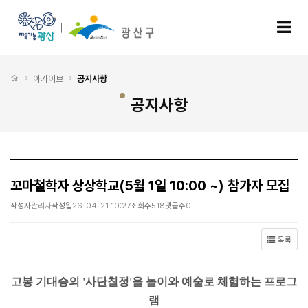
꼬마철학자 상상학교(5월 1일 10:00 ~) 참가자 모집 > 공지사항
모
처음으로
아카이브
공지사항
공지사항
꼬마철학자 상상학교(5월 1일 10:00 ~) 참가자 모집
작성자
관리자
작성일
26-04-21 10:27
조회수
518
댓글수
0
목록
고봉 기대승의 '사단칠정'을 놀이와 예술로 체험하는 프로그
램