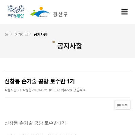
신창동 손기술 공방 토수반 1기 > 공지사항
모
처음으로
아카이브
공지사항
공지사항
신창동 손기술 공방 토수반 1기
작성자
관리자
작성일
26-04-21 18:30
조회수
526
댓글수
0
목록
신창동 손기술 공방 토수반 1기