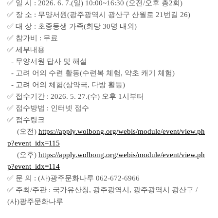
✅ 일 시 : 2026. 6. 7.(일) 10:00~16:30 (오전/오후 총2회)
✅ 장 소 : 무양서원(광주광역시 광산구 산월로 21번길 26)
✅ 대 상 : 초중등생 가족(회당 30명 내외)
✅ 참가비 : 무료
✅ 세부내용
- 무양서원 답사 및 해설
- 고려 어의 수련 활동(수련복 체험, 약초 캐기 체험)
- 고려 어의 체험(상약국, 다방 활동)
✅ 접수기간 : 2026. 5. 27.(수) 오후 1시부터
✅ 접수방법 : 인터넷 접수
✅ 접수링크
(오전)
https://apply.wolbong.org/webis/module/event/view.ph
p?event_idx=115
(오후)
https://apply.wolbong.org/webis/module/event/view.ph
p?event_idx=114
✅ 문 의 : (사)광주문화나루 062-672-6966
✅ 주최/주관 : 국가유산청, 광주광역시, 광주광역시 광산구 /
(사)광주문화나루