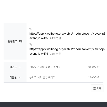
https://apply.wolbong.org/webis/module/event/view.php?
event_idx=115
24회 연결
관련링크
2개
https://apply.wolbong.org/webis/module/event/view.php?
event_idx=114
22회 연결
이전글
신창동 손기술 공방 토수반 2
26-05-29
다음글
농가의 사계 공루 이야기
26-05-21
목록