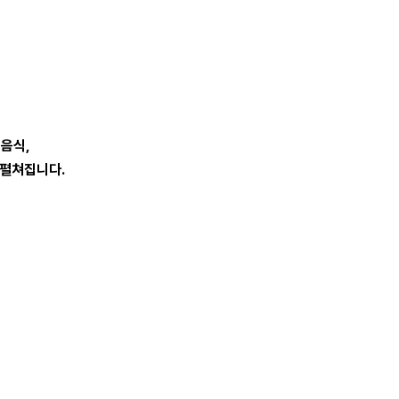
음식,
 펼쳐집니다.