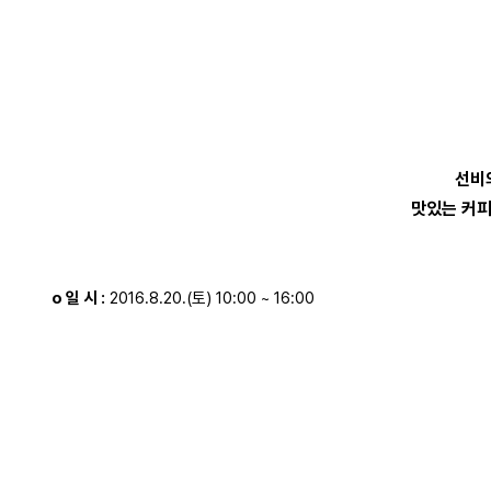
선비
맛있는 커피
o 일 시 :
2016.8.20.(토) 10:00 ~ 16:00