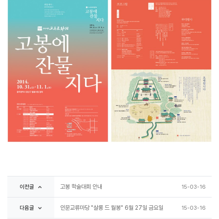
이전글
고봉 학술대회 안내
15-03-16
다음글
인문교류마당 "살롱 드 월봉" 6월 27일 금요일
15-03-16