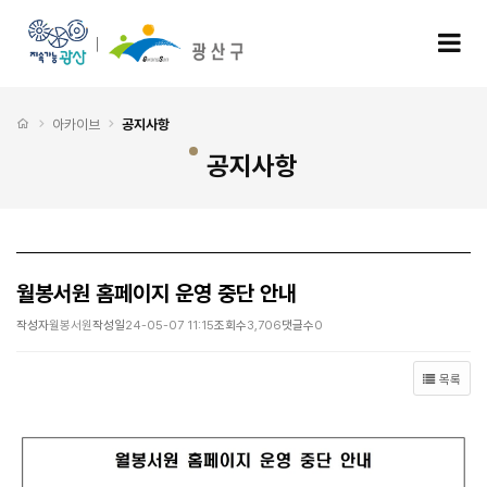
월봉서원 홈페이지 운영 중단 안내 > 공지사항
모
처음으로
아카이브
공지사항
공지사항
월봉서원 홈페이지 운영 중단 안내
작성자
월봉서원
작성일
24-05-07 11:15
조회수
3,706
댓글수
0
목록