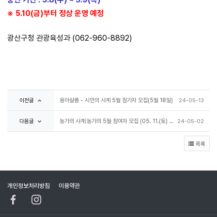
※ 5.10(금)부터 정상 운영 예정
광산구청 관광육성과 (062-960-8892)
이전글
용아살롱 - 시인의 사계 5월 참가자 모집(5월 18일)
24-05-13
다음글
농가의 사계:농가의 5월 참여자 모집 (05. 11.(토) 14:00~)
24-05-02
목록
개인정보처리방침
이용약관