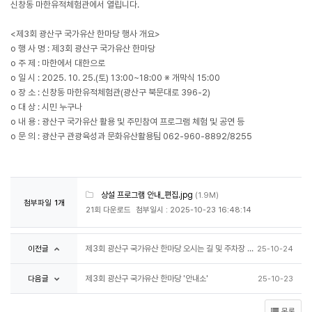
신창동 마한유적체험관에서 열립니다.
<제3회 광산구 국가유산 한마당 행사 개요>
o 행 사 명 : 제3회 광산구 국가유산 한마당
o 주 제 : 마한에서 대한으로
o 일 시 : 2025. 10. 25.(토) 13:00~18:00 ※ 개막식 15:00
o 장 소 : 신창동 마한유적체험관(광산구 북문대로 396-2)
o 대 상 : 시민 누구나
o 내 용 : 광산구 국가유산 활용 및 주민참여 프로그램 체험 및 공연 등
o 문 의 : 광산구 관광육성과 문화유산활용팀 062-960-8892/8255
상설 프로그램 안내_편집.jpg
(1.9M)
첨부파일
1개
21회 다운로드
첨부일시 : 2025-10-23 16:48:14
이전글
제3회 광산구 국가유산 한마당 오시는 길 및 주차장 안내
25-10-24
다음글
제3회 광산구 국가유산 한마당 '안내소'
25-10-23
목록