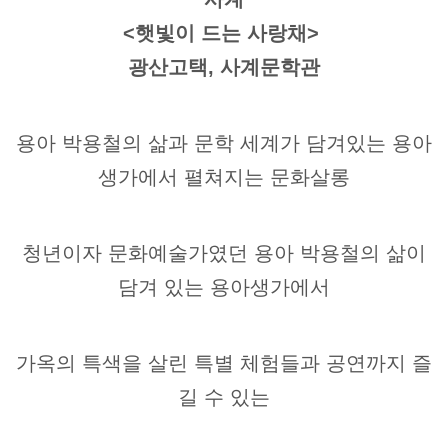
<햇빛이 드는 사랑채>
광산고택, 사계문학관
용아 박용철의 삶과 문학 세계가 담겨있는 용아
생가에서 펼쳐지는 문화살롱
청년이자 문화예술가였던 용아 박용철의 삶이
담겨 있는 용아생가에서
가옥의 특색을 살린 특별 체험들과 공연까지 즐
길 수 있는