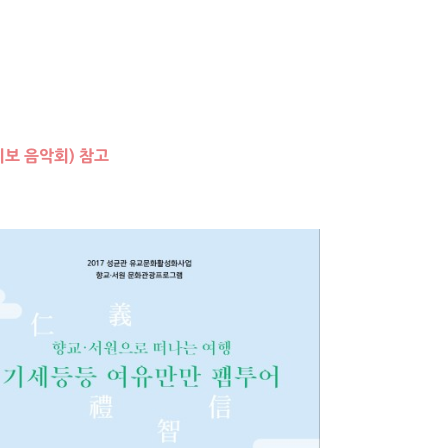
​
 음악회)​ 참고