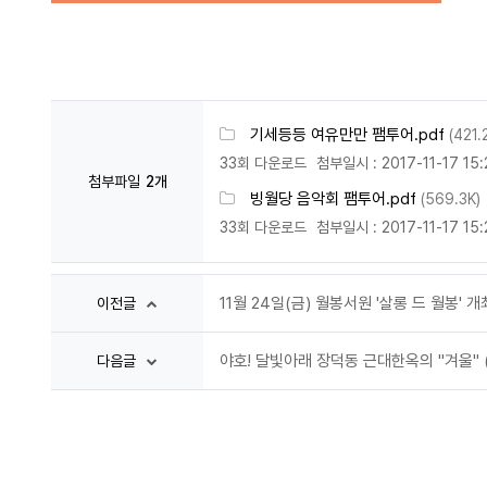
기세등등 여유만만 팸투어.pdf
(421.
33회 다운로드
첨부일시 : 2017-11-17 15:
첨부파일
2개
빙월당 음악회 팸투어.pdf
(569.3K)
33회 다운로드
첨부일시 : 2017-11-17 15:
11월 24일(금) 월봉서원 '살롱 드 월봉' 
이전글
야호! 달빛아래 장덕동 근대한옥의 "겨울" (1
다음글