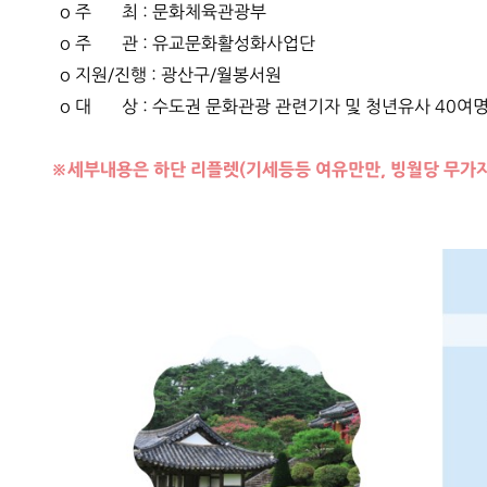
o 주 최 : 문화체육관광부
o 주 관 : 유교문화활성화사업단
o 지원/진행 : 광산구/월봉서원
o 대 상 :
수도권 문화관광 관련기자 및 청년유사 40여명
※세부내용은 하단 리플렛(기세등등 여유만만, 빙월당 무가지보