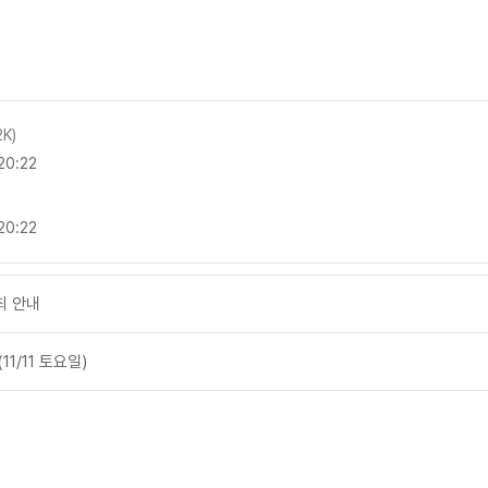
2K)
20:22
20:22
개최 안내
1/11 토요일)