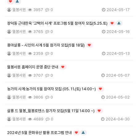
인기글
다운로드
월봉서원
3957
0
2024-05-17
장덕동 근대한옥 '고택의 사계' 프로그램 5월 참여자 모집(5.25.토)
인기글
다운로드
월봉서원
3765
0
2024-05-16
용아살롱 - 시인의 사계 5월 참가자 모집(5월 18일)
인기글
월봉서원
2359
0
2024-05-13
월봉서원 홈페이지 운영 중단 안내
인기글
월봉서원
3707
0
2024-05-07
농가의 사계:농가의 5월 참여자 모집 (05. 11.(토) 14:00~)
인기글
월봉서원
3806
0
2024-05-02
살롱 드 월봉_월봉로맨스 참가자 모집(5월 11일 14:00 ~)
인기글
월봉서원
4689
0
2024-04-30
2024년 5월 문화유산 활용 프로그램 안내
인기글
다운로드